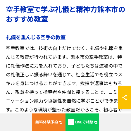
空手教室で学ぶ礼儀と精神力熊本市の
おすすめ教室
礼儀を重んじる空手の教室
空手教室では、技術の向上だけでなく、礼儀や礼節を重
んじる教育が行われています。熊本市の空手教室は、特
に礼儀作法に力を入れており、子どもたちは道場の中で
の礼儀正しい振る舞いを通じて、社会生活でも役立つス
キルを身につけることができます。挨拶や返事はもちろ
ん、敬意を持って指導者や仲間と接することで、コミュ
ニケーション能力や協調性を自然に学ぶことができま
す。このような環境が整った教室だからこそ、初心者で
も安心して参加できるのです。
無料体験予約
LINEで相談