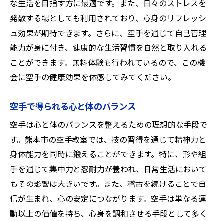
な生活を目指す方に最適です。また、日々のストレスを
発散する場としても利用されており、心身のリフレッシ
ュ効果が期待できます。さらに、空手を通じて自己管理
能力が身に付き、健康的な生活習慣を自然と取り入れる
ことができます。無料体験も行われているので、この機
会に空手の健康効果を体感してみてください。
空手で得られる心と体のバランス
空手は心と体のバランスを整えるための理想的な手段で
す。熊本市の空手教室では、技の習得を通じて精神力と
身体能力を同時に鍛えることができます。特に、形や組
手を通じて集中力と忍耐力が養われ、日常生活において
もその影響は大きいです。また、稽古を続けることで自
信が生まれ、心の安定につながります。空手は単なる運
動以上の価値を持ち、心身を調和させる手段として多く