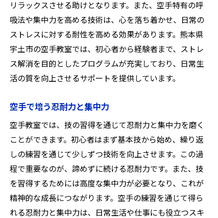
リラックスさせる助けとなります。また、空手特有の呼
吸法や集中力を高める技術は、心を落ち着かせ、日常の
ストレスに対する耐性を高める効果があります。熊本県
宇土市の空手教室では、初心者から経験者まで、ストレ
ス解消を目的としたプログラムが充実しており、日常生
活の質を向上させるサポートを提供しています。
空手で培う忍耐力と集中力
空手教室では、技の習得を通じて忍耐力と集中力を磨く
ことができます。初心者はまず基本技から始め、繰り返
しの練習を通じて少しずつ技術を向上させます。この過
程で重要なのが、諦めずに続ける忍耐力です。また、技
を習得するためには高度な集中力が必要となり、これが
精神的な成長につながります。空手の練習を通じて得ら
れる忍耐力と集中力は、日常生活や仕事にも役立つスキ