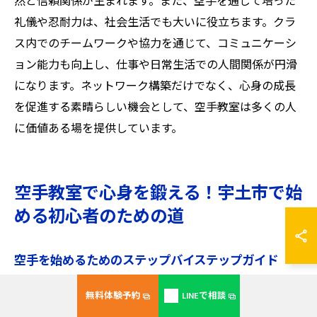
然と信頼関係が生まれます。また、空手を通じて培った
礼儀や忍耐力は、社会生活でも大いに役立ちます。クラ
ス内でのチームワークや協力を通じて、コミュニケーシ
ョン能力も向上し、仕事や日常生活での人間関係が円滑
になります。ネットワーク構築だけでなく、心身の成長
を促進する素晴らしい機会として、空手教室は多くの人
に価値ある場を提供しています。
空手教室で心身を鍛える！宇土市で始
める初心者のための道
空手を始めるためのステップバイステップガイド
空手を始めるには、まず適切な空手教室を選ぶことが大
無料体験予約
LINEで相談
切です。熊本県宇土市には初心者を歓迎する教室が多