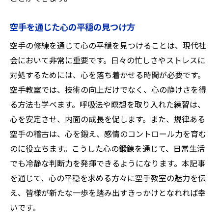
空手を通じた心の平穏の見つけ方
空手の修練を通じて心の平穏を見つけることは、現代社
会において非常に重要です。日々の忙しさやストレスに
対処するためには、心を落ち着かせる時間が必要です。
空手教室では、技術の向上だけでなく、心の静けさを得
る方法も学べます。呼吸法や瞑想を取り入れた練習は、
心を安定させ、内面の成長を促します。また、規律ある
空手の稽古は、心を鍛え、感情のコントロール力を育む
のに役立ちます。こうした心の鍛錬を通じて、日常生活
でも冷静な判断力を発揮できるようになります。本記事
を通じて、心の平穏を求める方々に空手教室の魅力を伝
え、皆様が新たな一歩を踏み出すきっかけとなれれば幸
いです。