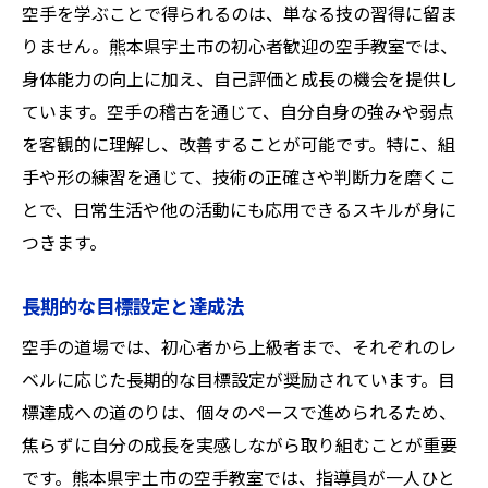
空手を学ぶことで得られるのは、単なる技の習得に留ま
りません。熊本県宇土市の初心者歓迎の空手教室では、
身体能力の向上に加え、自己評価と成長の機会を提供し
ています。空手の稽古を通じて、自分自身の強みや弱点
を客観的に理解し、改善することが可能です。特に、組
手や形の練習を通じて、技術の正確さや判断力を磨くこ
とで、日常生活や他の活動にも応用できるスキルが身に
つきます。
長期的な目標設定と達成法
空手の道場では、初心者から上級者まで、それぞれのレ
ベルに応じた長期的な目標設定が奨励されています。目
標達成への道のりは、個々のペースで進められるため、
焦らずに自分の成長を実感しながら取り組むことが重要
です。熊本県宇土市の空手教室では、指導員が一人ひと