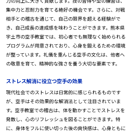
力の向上に大きく貢献します。技の習得や型の練習は、
集中力と忍耐力を育てる絶好の機会です。さらに、対戦
相手との稽古を通じて、自己の限界を超える経験がで
き、自己成長の達成感を味わうことができます。熊本県
宇土市の空手教室では、初心者でも無理なく始められる
プログラムが用意されており、心身を鍛えるための環境
が整っています。礼儀を重んじる空手の文化は、他者へ
の敬意を育て、精神的な強さを養う大切な要素です。
ストレス解消に役立つ空手の効果
現代社会でのストレスは日常的に感じられるものです
が、空手はその効果的な解消法として注目されていま
す。空手教室での稽古は、体を動かすことでストレスを
発散し、心のリフレッシュを図ることができます。特
に、身体をフルに使い切った後の爽快感は、心身ともに