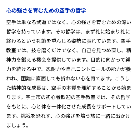
心の強さを育むための空手の哲学
空手は単なる武道ではなく、心の強さを育むための深い
哲学を持っています。その哲学は、まず礼に始まり礼に
終わるという礼節を重んじる姿勢に表れています。空手
教室では、技を磨くだけでなく、自己を見つめ直し、精
神力を鍛える機会を提供しています。目的に向かって努
力を続ける中で、忍耐力や自己コントロールの能力が養
われ、困難に直面しても折れない心を育てます。こうし
た精神的な成長は、空手の本質を理解することから始ま
ります。宇土市の初心者歓迎の空手教室では、その哲学
をもとに、心と体を一体化させた成長をサポートしてい
ます。挑戦を恐れず、心の強さを培う旅に一緒に出かけ
ましょう。