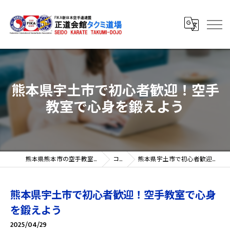
熊本県宇土市で初心者歓迎！空手
教室で心身を鍛えよう
熊本県熊本市の空手教室なら正道会館タクミ道場
コラム
熊本県宇土市で初心者歓迎！空手教室で心身を鍛えよう
熊本県宇土市で初心者歓迎！空手教室で心身
を鍛えよう
2025/04/29