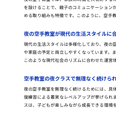
を設けることで、親子のコミュニケーション
める取り組みも特徴です。このように、空手
夜の空手教室が現代の生活スタイルに
現代の生活スタイルは多様化しており、夜の
や家庭の予定と両立しやすくなっています。
このような現代社会のリズムに合わせた運営
空手教室の夜クラスで無理なく続けら
夜の空手教室を無理なく続けるためには、具
復練習による着実なレベルアップが挙げられ
スは、子どもが楽しみながら成長できる環境