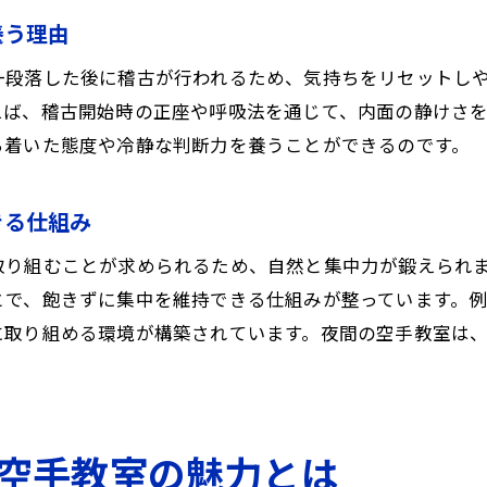
礼儀や精神力を夜間空手教室で身につける方法
養う理由
空手教室の夜クラスで礼儀作法を学ぶポイント
一段落した後に稽古が行われるため、気持ちをリセットし
夜の空手教室が精神力強化に役立つ理由
えば、稽古開始時の正座や呼吸法を通じて、内面の静けさ
空手教室で夜間に指導される礼儀の実践例
ち着いた態度や冷静な判断力を養うことができるのです。
夜間空手教室で社会性や協調性を養う工夫
空手教室の夜クラスで身につく心の成長とは
きる仕組み
夜の空手教室で安全に学べるポイントを解説
取り組むことが求められるため、自然と集中力が鍛えられ
空手教室の夜クラスで重視される安全対策
とで、飽きずに集中を維持できる仕組みが整っています。
夜間空手教室で安心して学ぶための取り組み
に取り組める環境が構築されています。夜間の空手教室は
空手教室で夜に守られている指導体制の特徴
夜の空手教室で保護者が確認すべき安全項目
空手教室における夜間の見守りとサポート体制
空手教室の魅力とは