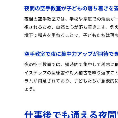
夜間の空手教室が子どもの落ち着きを
夜間の空手教室では、学校や家庭での活動が
視されるため、自然と心が落ち着きます。例
境下で稽古を重ねることで、子どもたちは落
空手教室で夜に集中力アップが期待で
夜の空手教室では、短時間で集中して稽古に
イステップの型練習や対人稽古を繰り返すこ
ラムが用意されており、子どもたちが意欲的
ょう。
仕事後でも通える夜間