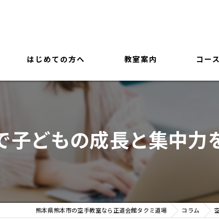
はじめての方へ
教室案内
コー
で子どもの成長と集中力
熊本県熊本市の空手教室なら正道会館タクミ道場
コラム