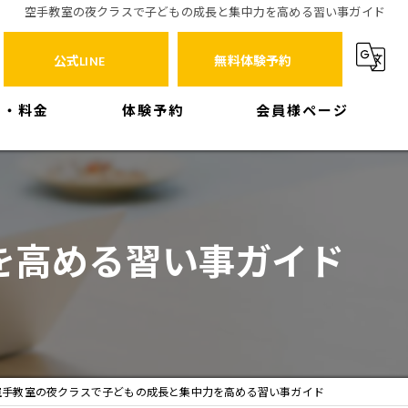
空手教室の夜クラスで子どもの成長と集中力を高める習い事ガイド
公式LINE
無料体験予約
ス・料金
体験予約
会員様ページ
を高める習い事ガイド
空手教室の夜クラスで子どもの成長と集中力を高める習い事ガイド