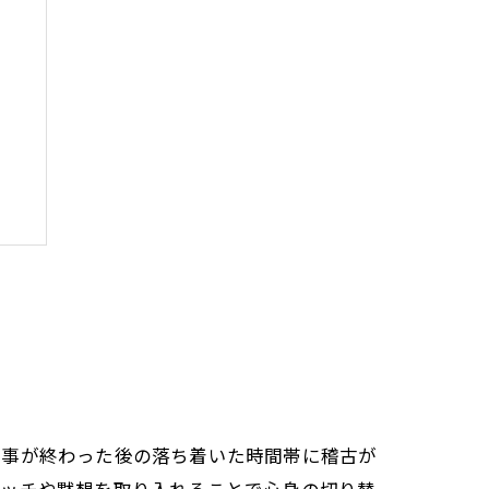
夫
仕事が終わった後の落ち着いた時間帯に稽古が