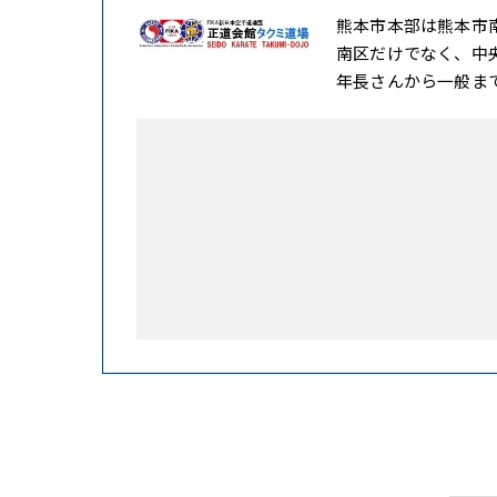
熊本市本部は熊本市
南区だけでなく、中
年長さんから一般ま