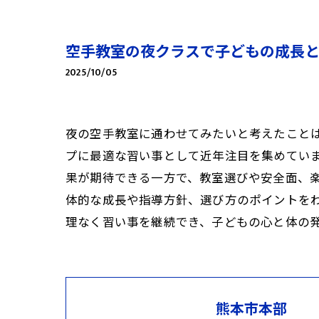
空手教室の夜クラスで子どもの成長
2025/10/05
夜の空手教室に通わせてみたいと考えたこと
プに最適な習い事として近年注目を集めてい
果が期待できる一方で、教室選びや安全面、
体的な成長や指導方針、選び方のポイントを
理なく習い事を継続でき、子どもの心と体の
熊本市本部