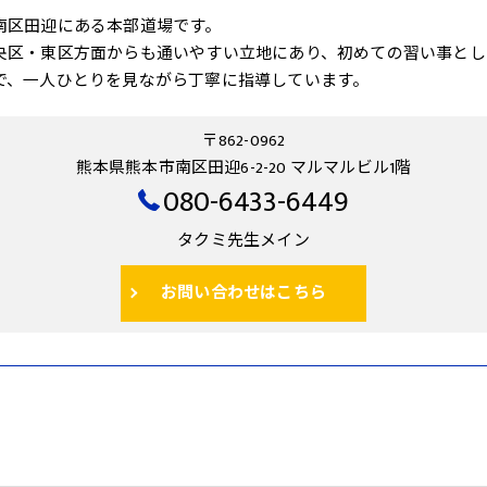
南区田迎にある本部道場です。
央区・東区方面からも通いやすい立地にあり、初めての習い事とし
で、一人ひとりを見ながら丁寧に指導しています。
〒862-0962
熊本県熊本市南区田迎6-2-20 マルマルビル1階
080-6433-6449
タクミ先生メイン
お問い合わせはこちら