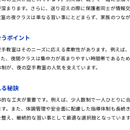
が深まります。さらに、送り迎えの際に保護者同士が情報
教室の夜クラスは単なる習い事にとどまらず、家族のつな
合うポイント
空手教室はそのニーズに応える柔軟性があります。例えば
また、夜間クラスは集中力が高まりやすい時間帯であるた
体制が、夜の空手教室の人気を支えています。
れる秘訣
体的な工夫が重要です。例えば、少人数制で一人ひとりに
ます。また、体調管理や安全面に配慮した指導体制も長続
を整え、継続的な習い事として最適な選択肢となっていま