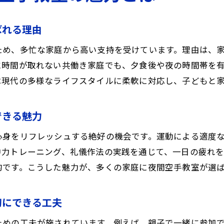
ばれる理由
ため、多忙な家庭から高い支持を受けています。理由は、
に時間が取れない共働き家庭でも、夕食後や夜の時間帯を
は現代の多様なライフスタイルに柔軟に対応し、子どもと
できる魅力
心身をリフレッシュする絶好の機会です。運動による適度
中力トレーニング、礼儀作法の実践を通じて、一日の疲れ
的です。こうした魅力が、多くの家庭に夜間空手教室が選
切にできる工夫
ための工夫が施されています。例えば、親子で一緒に参加