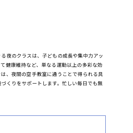
きる夜のクラスは、子どもの成長や集中力アッ
して健康維持など、単なる運動以上の多彩な効
では、夜間の空手教室に通うことで得られる具
境づくりをサポートします。忙しい毎日でも無