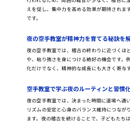
行われるため、周囲の雑音が少なく、稽古に
えを促し、集中力を高める効果が期待されま
です。
夜の空手教室が精神力を育てる秘訣を
夜の空手教室では、稽古の終わりに近づくほ
や、粘り強さを身につける絶好の機会です。
化だけでなく、精神的な成長にも大きく寄与
空手教室で学ぶ夜のルーティンと習慣
夜の空手教室では、決まった時間に道場へ通
リズムの安定と心身のバランス維持につなが
ます。夜の稽古を続けることで、子どもたち