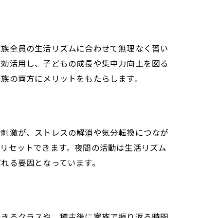
家族全員の生活リズムに合わせて無理なく習い
有効活用し、子どもの成長や集中力向上を図る
家族の両方にメリットをもたらします。
な刺激が、ストレスの解消や気分転換につなが
をリセットできます。夜間の活動は生活リズム
ばれる要因となっています。
できるクラスや、稽古後に家族で振り返る時間