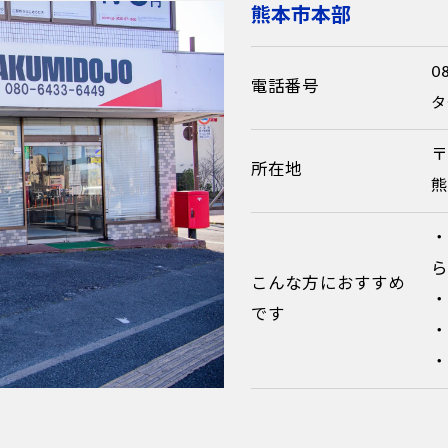
熊本市本部
0
電話番号
タ
〒
所在地
熊
こんな方におすすめ
です