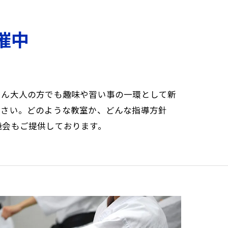
催中
ろん大人の方でも趣味や習い事の一環として新
ださい。どのような教室か、どんな指導方針
機会もご提供しております。