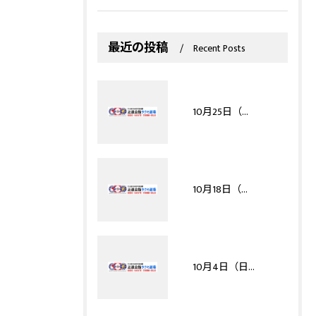
最近の投稿
Recent Posts
10月25日（日）白秀祭（※8/22申込〆切）
10月18日（日）【adidas予選】HAGAKURECUP2026（※8/8申込〆切）
10月4日（日）【REAL予選】リアルチャンピオンシップ九州ファイナルカップ（※8/12申込締切）