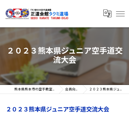
２０２３熊本県ジュニア空手道交
流大会
熊本県熊本市の空手教室なら正道会館タクミ道場
会員向け新着情報
２０２３熊本県ジュニア空手道交流大会
２０２３熊本県ジュニア空手道交流大会