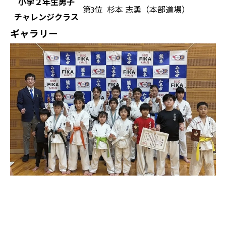
小学２年生男子
第3位
杉本 志勇（本部道場）
チャレンジクラス
ギャラリー