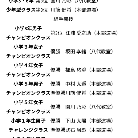
小学5・6年
第3位
園川 乃彩（八代教室）
少年型クラス
第3位
川筋 健将（本部道場）
組手競技
小学3年男子
第3位
江浦 愛之助（本部道場）
チャンピオンクラス
小学３年女子
優勝
坂田 李緒（八代教室）
チャンピオンクラス
小学４年女子
優勝
福島 悠澄（本部道場）
チャンピオンクラス
小学５年男子
優勝
中村 太遥（本部道場）
チャンピオンクラス
準優勝
川筋 健将（本部道場）
小学５年女子
優勝
園川 乃彩（八代教室）
チャンピオンクラス
小学１年生男子
優勝
下山 太陽（本部道場）
チャレンジクラス
準優勝
武石 凰彪（本部道場）