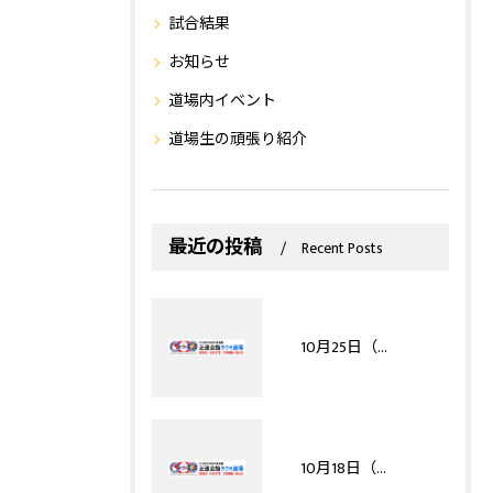
試合結果
お知らせ
道場内イベント
道場生の頑張り紹介
最近の投稿
Recent Posts
10月25日（日）白秀祭（※8/22申込〆切）
10月18日（日）【adidas予選】HAGAKURECUP2026（※8/8申込〆切）