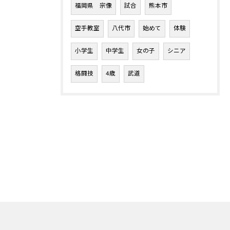
福岡県 宗像
試合
熊本市
空手教室
八代市
始めて
体験
小学生
中学生
女の子
シニア
格闘技
4歳
武道