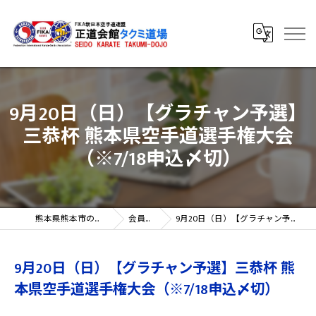
9月20日（日）【グラチャン予選】
三恭杯 熊本県空手道選手権大会
（※7/18申込〆切）
熊本県熊本市の空手教室なら正道会館タクミ道場
会員向け新着情報
9月20日（日）【グラチャン予選】三恭杯 熊本県空手道選手権大会（※7/18申込〆切）
9月20日（日）【グラチャン予選】三恭杯 熊
本県空手道選手権大会（※7/18申込〆切）